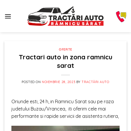
Skip
to
content
OFERTE
Tractari auto in zona ramnicu
sarat
POSTED ON
NOIEMBRIE 28, 2023
BY
TRACTĂRI AUTO
Oriunde esti, 24 h, in Ramnicu Sarat sau pe raza
judetului Buzau/Vrancea, iti oferim cele mai
performante si rapide servicii de asistenta rutiera,