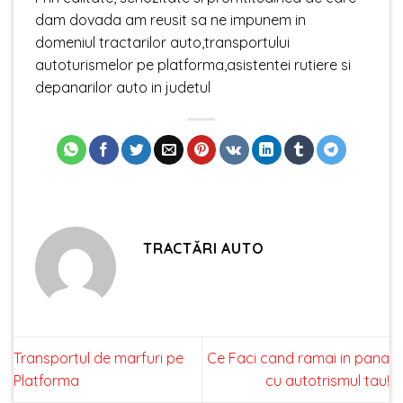
dam dovada am reusit sa ne impunem in
domeniul tractarilor auto,transportului
autoturismelor pe platforma,asistentei rutiere si
depanarilor auto in judetul
TRACTĂRI AUTO
Transportul de marfuri pe
Ce Faci cand ramai in pana
Platforma
cu autotrismul tau!