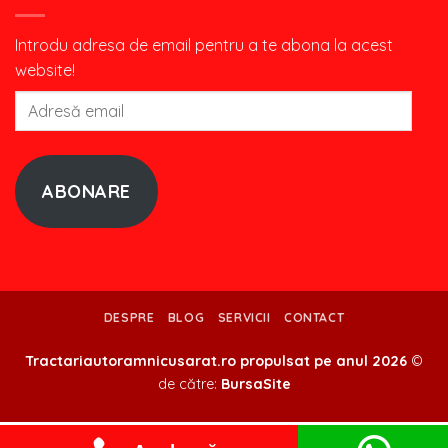
Introdu adresa de email pentru a te abona la acest
website!
Adresă
email
ABONARE
DESPRE
BLOG
SERVICII
CONTACT
Tractariautoramnicusarat.ro propulsat pe anul 2026
©
de către:
BursaSite