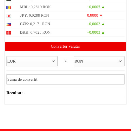
MDL
: 0,2619 RON
+0,0005 ▲
JPY
: 0,0288 RON
0,0000 ▼
CZK
: 0,2171 RON
+0,0002 ▲
DKK
: 0,7025 RON
+0,0003 ▲
Convertor valutar
»
Rezultat:
-