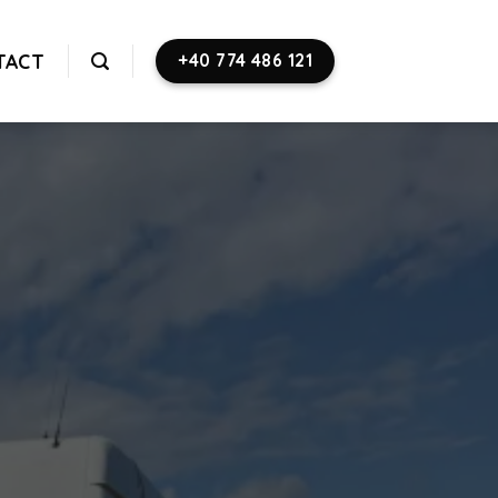
TACT
+40 774 486 121