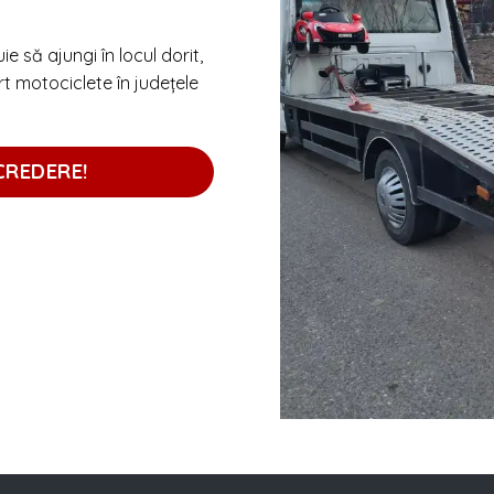
 să ajungi în locul dorit,
t motociclete în județele
CREDERE!