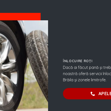
ÎNLOCUIRE ROȚI
Dacă ai făcut pană și treb
noastră oferă servicii înlo
Brăila și zonele limitrofe.
APEL