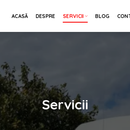
ACASĂ
DESPRE
SERVICII
BLOG
CON
Servicii