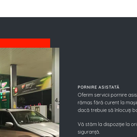
PORNIRE ASISTATĂ
Oferim servicii pornire asis
rămas fără curent la mași
dacă trebuie să înlocuiți bat
Vă stăm la dispoziție la o
siguranță.