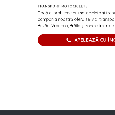
TRANSPORT MOTOCICLETE
Dacă ai probleme cu motocicleta și trebuie
compania noastră oferă servicii transpor
Buzău, Vrancea, Brăila și zonele limitrofe.
APELEAZĂ CU ÎN