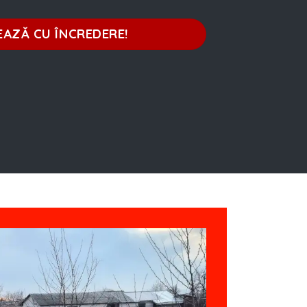
EAZĂ CU ÎNCREDERE!