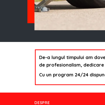
De-a lungul timpului am dove
de profesionalism, dedicare 
Cu un program 24/24 dispune
DESPRE