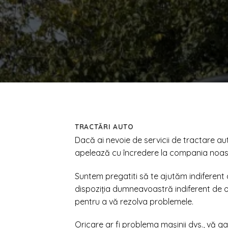
TRACTĂRI AUTO
Dacă ai nevoie de servicii de tractare aut
apelează cu încredere la compania noas
Suntem pregatiti să te ajutăm indiferent de
dispoziția dumneavoastră indiferent de o
pentru a vă rezolva problemele.
Oricare ar fi problema mașinii dvs., vă 