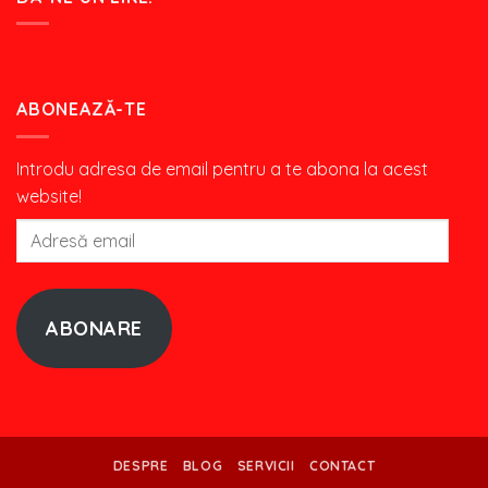
ABONEAZĂ-TE
Introdu adresa de email pentru a te abona la acest
website!
Adresă
email
ABONARE
DESPRE
BLOG
SERVICII
CONTACT