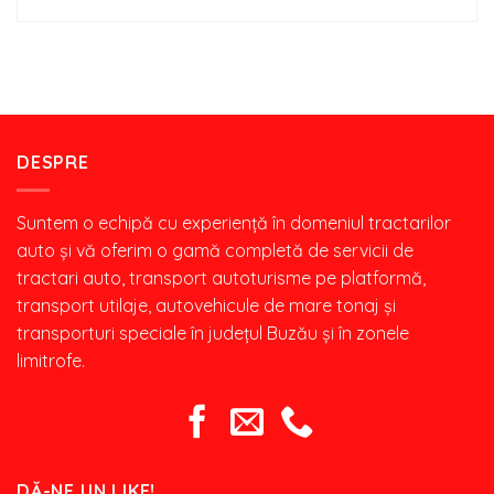
DESPRE
Suntem o echipă cu experiență în domeniul tractarilor
auto și vă oferim o gamă completă de servicii de
tractari auto, transport autoturisme pe platformă,
transport utilaje, autovehicule de mare tonaj şi
transporturi speciale în județul Buzău și în zonele
limitrofe.
DĂ-NE UN LIKE!